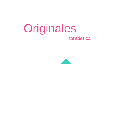
-PINTOR DE ARTE ALEMÁN-
Originales
Tribus
realidad
fantástica